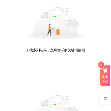
未搜索到结果，您可尝试换关键词搜索
0
批量
下载