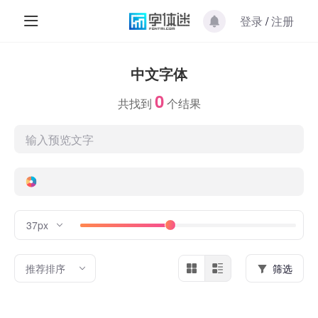
登录
/
注册
中文字体
0
共找到
个结果
37px
推荐排序
筛选