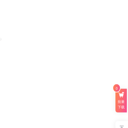
0
批量
下载