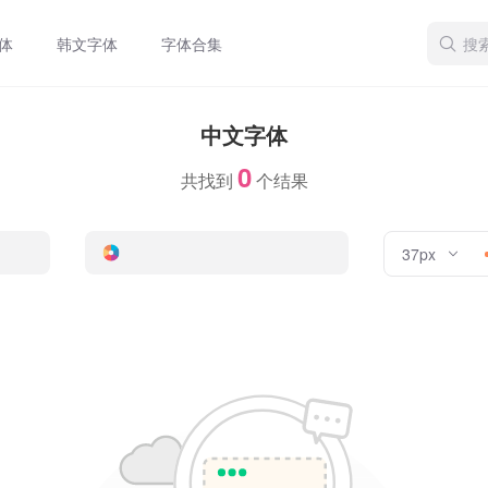
体
韩文字体
字体合集
中文字体
0
共找到
个结果
37px