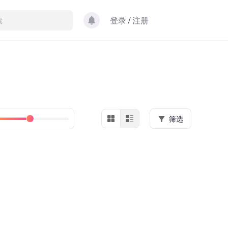
登录
/
注册
筛选