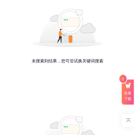
未搜索到结果，您可尝试换关键词搜索
0
批量
下载