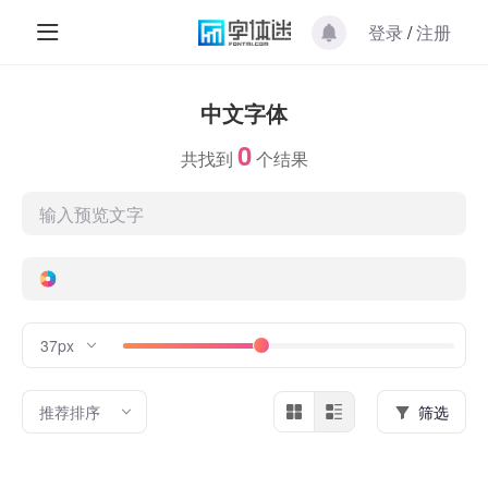
登录
/
注册
中文字体
0
共找到
个结果
37px
推荐排序
筛选