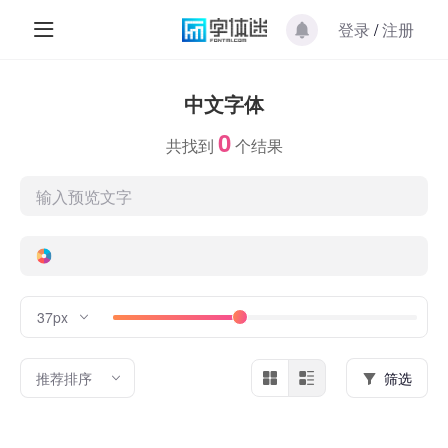
登录
/
注册
中文字体
0
共找到
个结果
37px
推荐排序
筛选