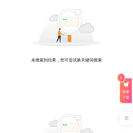
未搜索到结果，您可尝试换关键词搜索
0
批量
下载