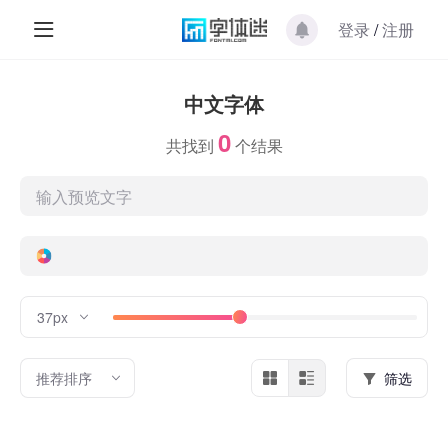
登录
/
注册
中文字体
0
共找到
个结果
37px
推荐排序
筛选