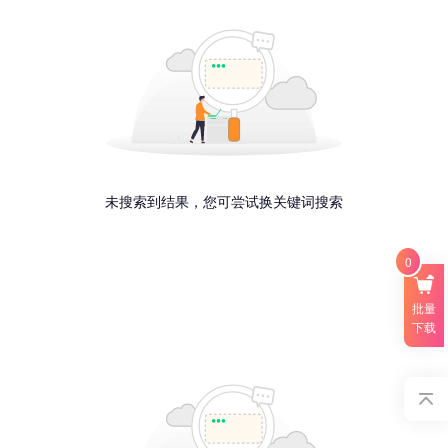
未搜索到结果，您可尝试换关键词搜索
0
批量
下载