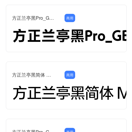
方正兰亭黑Pro_GB18030
商用
方正兰亭黑简体 Medium
商用
方正兰亭黑Pro_GB18030 Medium
商用