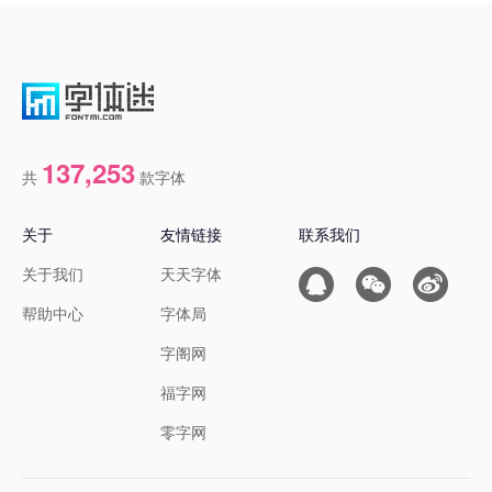
137,253
共
款字体
关于
友情链接
联系我们
关于我们
天天字体
帮助中心
字体局
字阁网
福字网
零字网