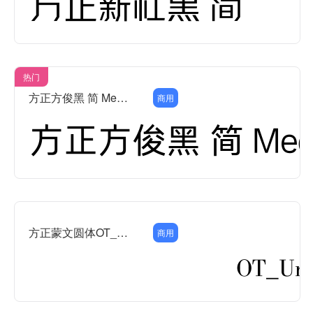
热门
方正方俊黑 简 Medium
商用
方正蒙文圆体OT_Unicode
商用