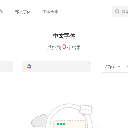
体
韩文字体
字体合集
中文字体
0
共找到
个结果
37px