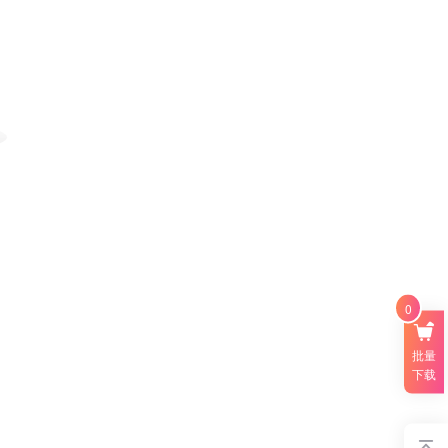
0
批量
下载