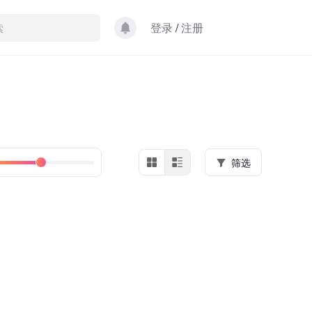
登录
/
注册
筛选