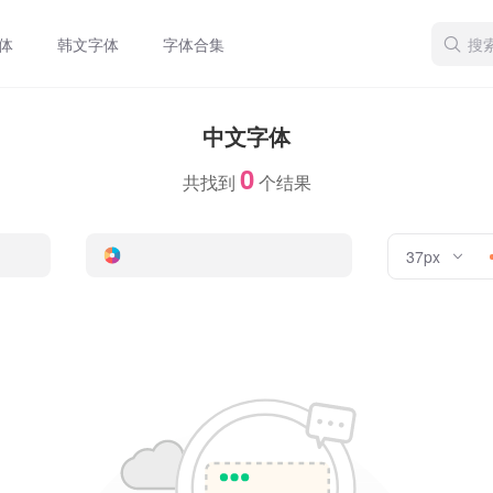
体
韩文字体
字体合集
中文字体
0
共找到
个结果
37px