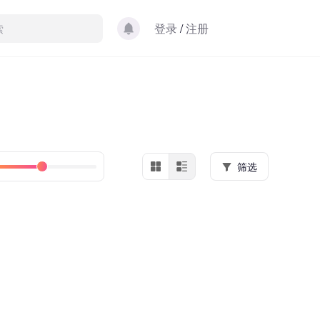
登录
/
注册
筛选