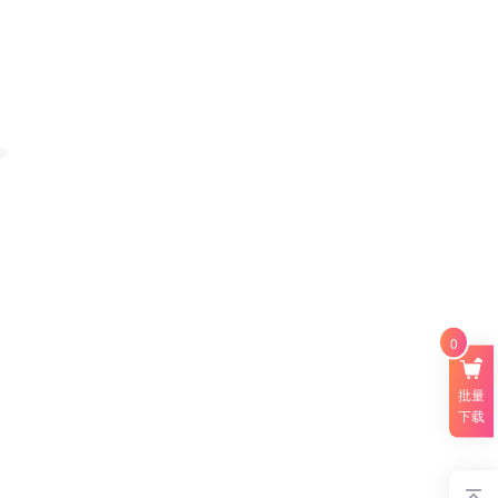
0
批量
下载