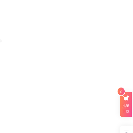
0
批量
下载