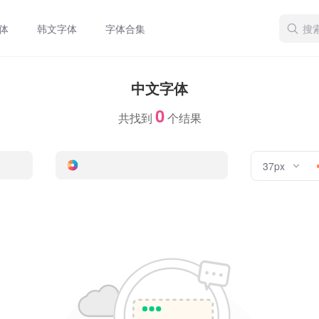
体
韩文字体
字体合集
中文字体
0
共找到
个结果
37px