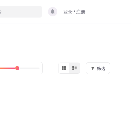
登录
/
注册
筛选