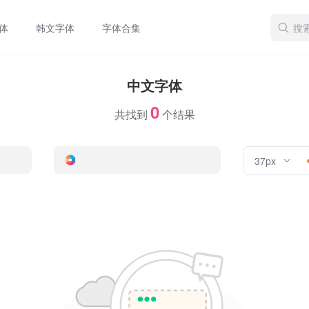
体
韩文字体
字体合集
中文字体
0
共找到
个结果
37px