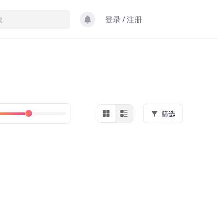
登录
/
注册
筛选