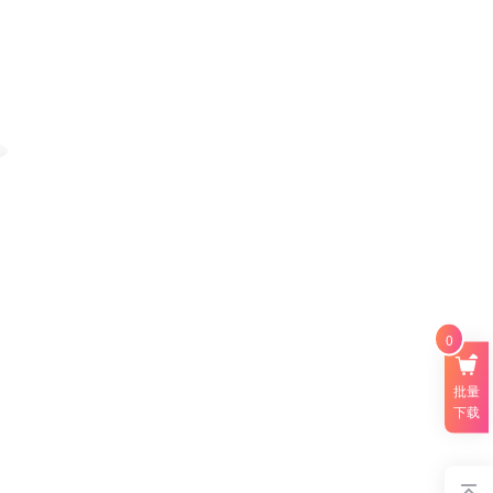
0
批量
下载