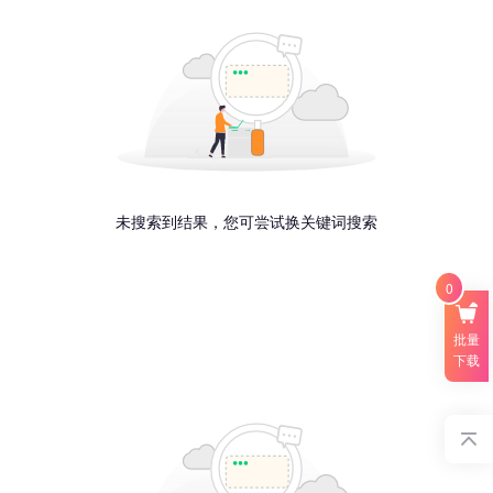
未搜索到结果，您可尝试换关键词搜索
0
批量
下载