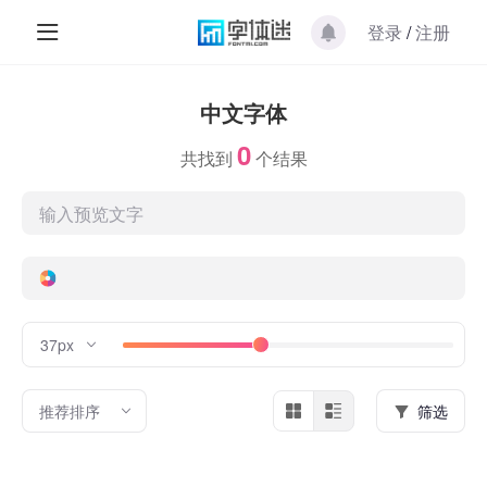
登录
/
注册
中文字体
0
共找到
个结果
37px
推荐排序
筛选