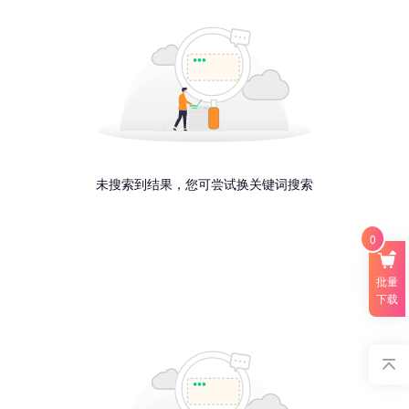
未搜索到结果，您可尝试换关键词搜索
0
批量
下载