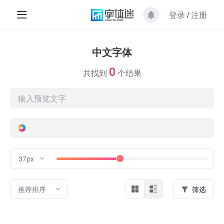
登录
/
注册
中文字体
0
共找到
个结果
37px
推荐排序
筛选