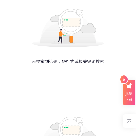
未搜索到结果，您可尝试换关键词搜索
0
批量
下载