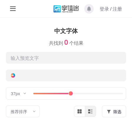
登录
/
注册
中文字体
0
共找到
个结果
37px
推荐排序
筛选