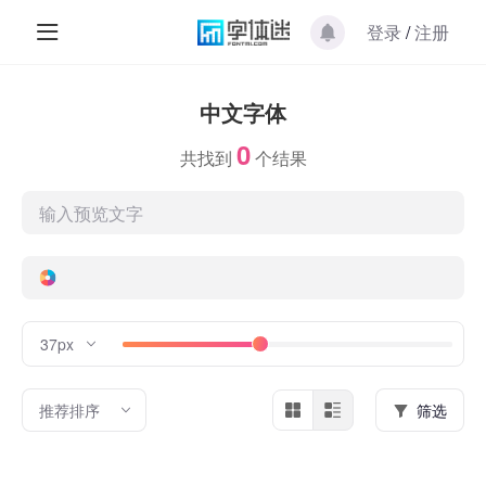
登录
/
注册
中文字体
0
共找到
个结果
37px
推荐排序
筛选