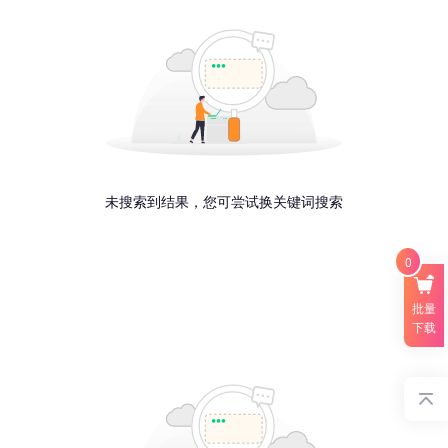
未搜索到结果，您可尝试换关键词搜索
0
批量
下载