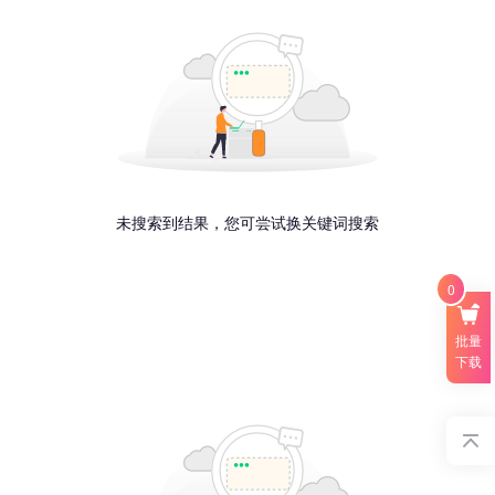
未搜索到结果，您可尝试换关键词搜索
0
批量
下载