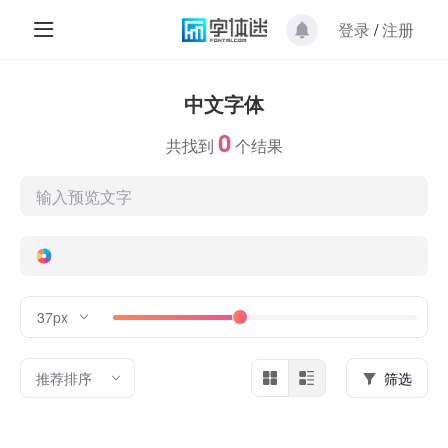
登录
/
注册
中文字体
0
共找到
个结果
37px
推荐排序
筛选