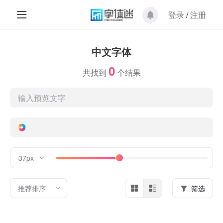
登录
/
注册
中文字体
0
共找到
个结果
37px
推荐排序
筛选