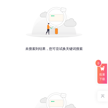
未搜索到结果，您可尝试换关键词搜索
0
批量
下载