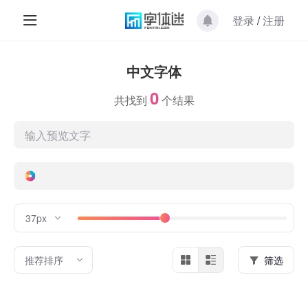
登录
/
注册
中文字体
0
共找到
个结果
37px
推荐排序
筛选