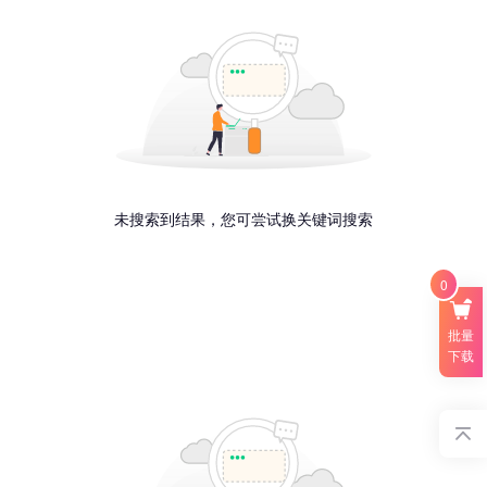
未搜索到结果，您可尝试换关键词搜索
0
批量
下载