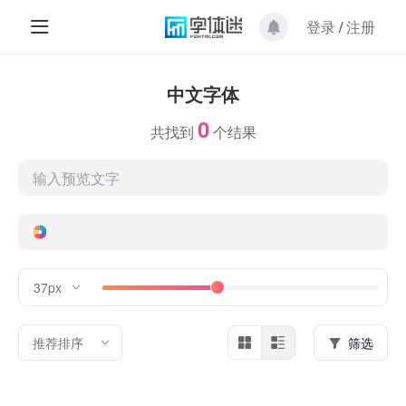
登录
/
注册
中文字体
0
共找到
个结果
37px
推荐排序
筛选