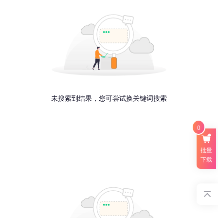
未搜索到结果，您可尝试换关键词搜索
0
批量
下载