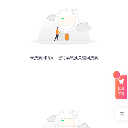
未搜索到结果，您可尝试换关键词搜索
0
批量
下载