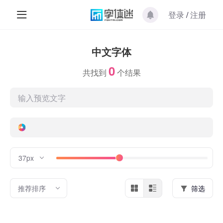
登录
/
注册
中文字体
0
共找到
个结果
37px
推荐排序
筛选