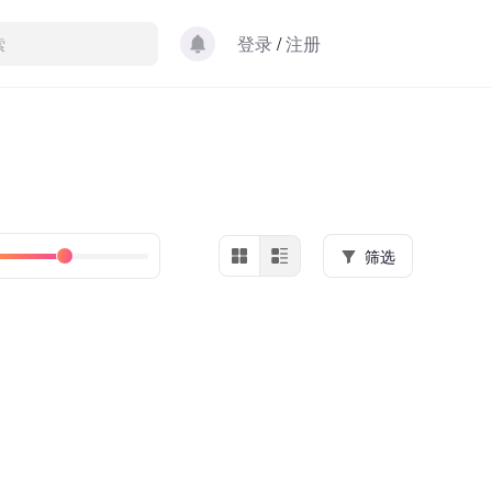
登录
/
注册
筛选