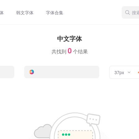
体
韩文字体
字体合集
中文字体
0
共找到
个结果
37px