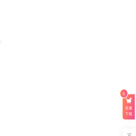
0
批量
下载