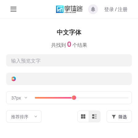
登录
/
注册
中文字体
0
共找到
个结果
37px
推荐排序
筛选