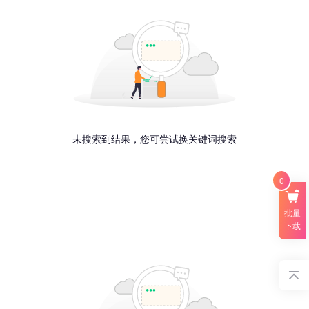
未搜索到结果，您可尝试换关键词搜索
0
批量
下载