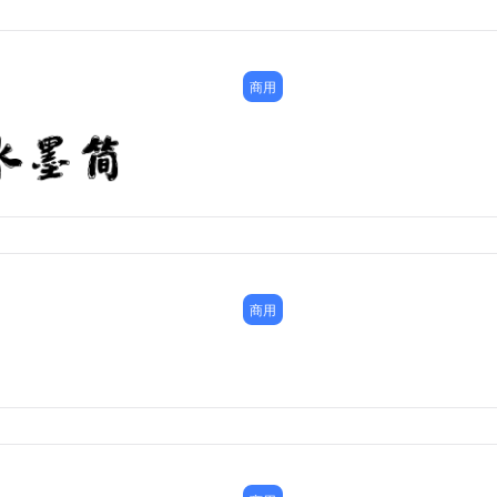
商用
商用