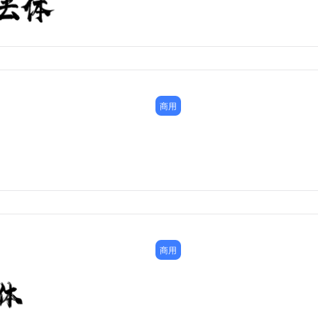
商用
商用