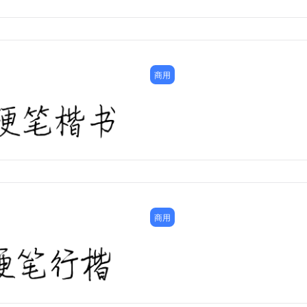
商用
商用