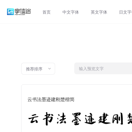
首页
中文字体
英文字体
日文字
推荐排序
云书法墨迹建刚楚楷简