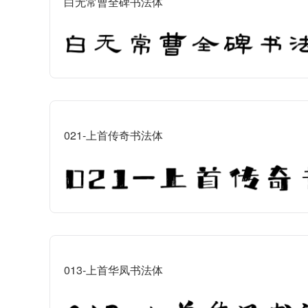
白无常曹全碑书法体
021-上首传奇书法体
013-上首华凤书法体