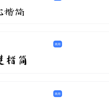
商用
商用