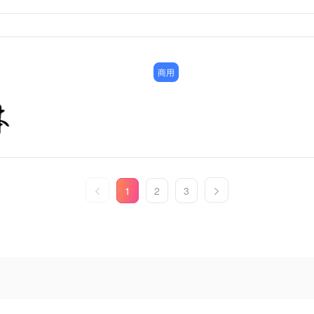
商用
1
2
3