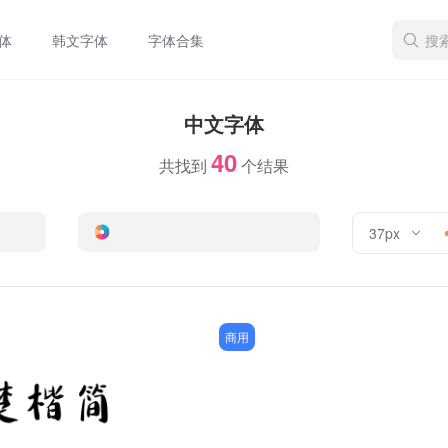
体
韩文字体
字体合集
中文字体
40
共找到
个结果
37px
商用