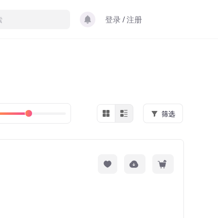
登录
/
注册
筛选