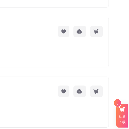
0
批量
下载