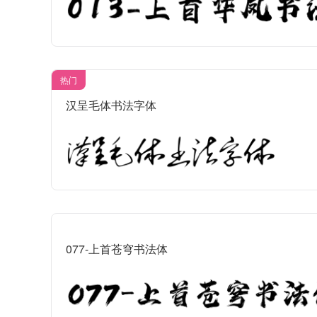
热门
汉呈毛体书法字体
077-上首苍穹书法体