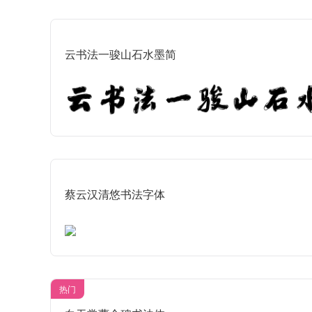
云书法一骏山石水墨简
蔡云汉清悠书法字体
热门