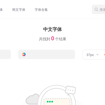
体
韩文字体
字体合集
中文字体
0
共找到
个结果
37px