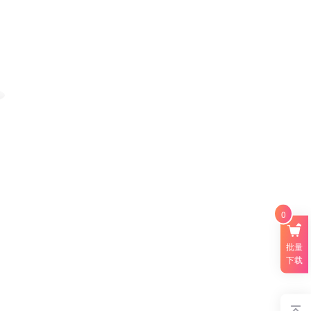
0
批量
下载