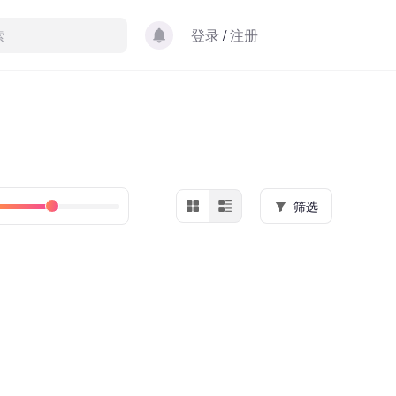
登录
/
注册
筛选