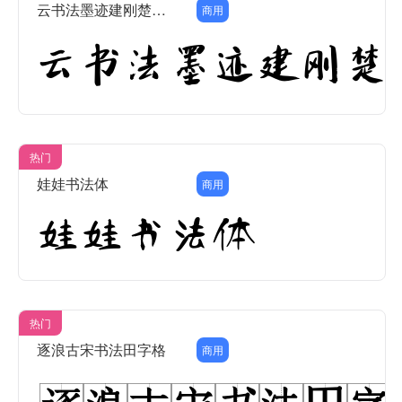
云书法墨迹建刚楚楷简
商用
热门
娃娃书法体
商用
热门
逐浪古宋书法田字格
商用