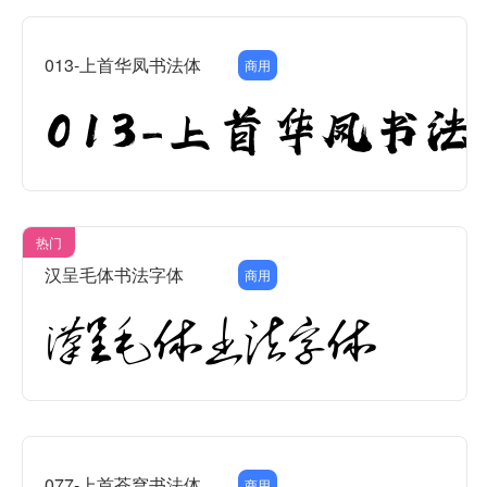
013-上首华凤书法体
商用
热门
汉呈毛体书法字体
商用
077-上首苍穹书法体
商用