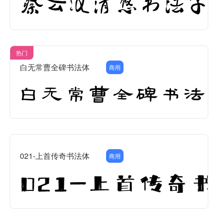
热门
白无常曹全碑书法体
商用
021-上首传奇书法体
商用