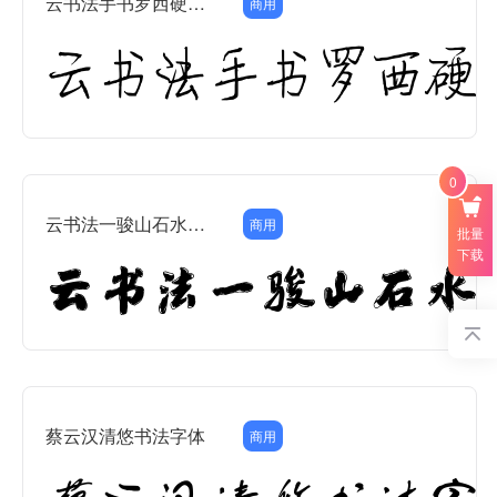
云书法手书罗西硬笔行楷
商用
0
云书法一骏山石水墨简
商用
批量
下载
蔡云汉清悠书法字体
商用