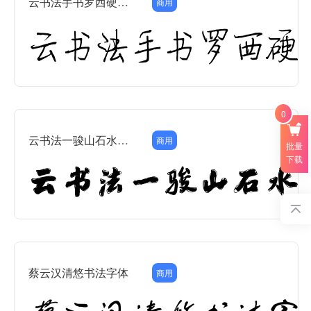
云书法手书罗西硬笔行楷
商用
0
云书法一骏山石水墨简
商用
批量
下载
蔡云汉清悠书法字体
商用