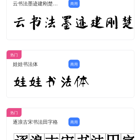
云书法墨迹建刚楚楷简
商用
热门
娃娃书法体
商用
热门
逐浪古宋书法田字格
商用