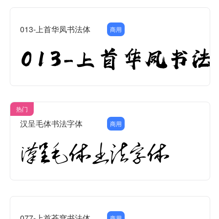
013-上首华凤书法体
商用
热门
汉呈毛体书法字体
商用
077-上首苍穹书法体
商用