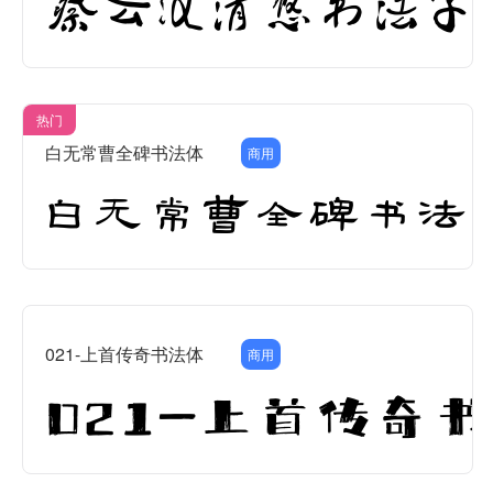
热门
白无常曹全碑书法体
商用
021-上首传奇书法体
商用