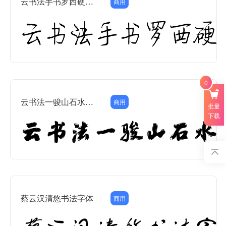
云书法手书罗西硬笔行楷
商用
0
云书法一骏山石水墨简
商用
批量
下载
蔡云汉清悠书法字体
商用