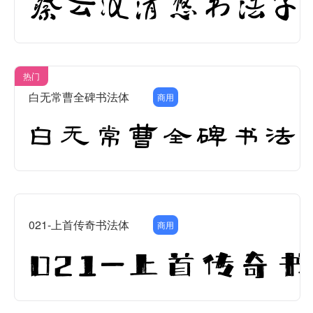
热门
白无常曹全碑书法体
商用
021-上首传奇书法体
商用