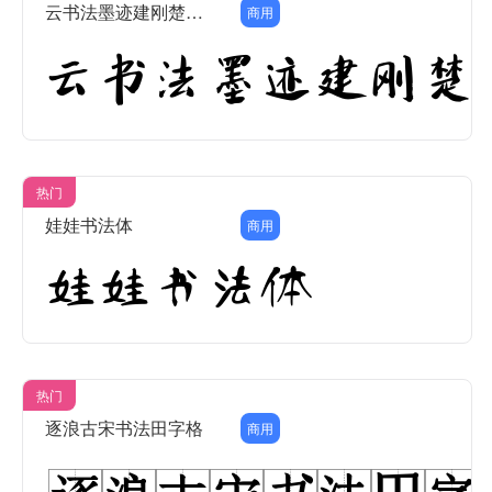
云书法墨迹建刚楚楷简
商用
热门
娃娃书法体
商用
热门
逐浪古宋书法田字格
商用