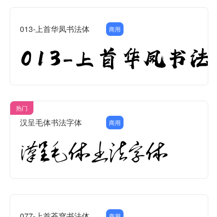
013-上首华凤书法体
商用
热门
汉呈毛体书法字体
商用
077-上首苍穹书法体
商用