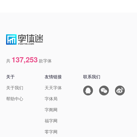
137,253
共
款字体
关于
友情链接
联系我们
关于我们
天天字体
帮助中心
字体局
字阁网
福字网
零字网