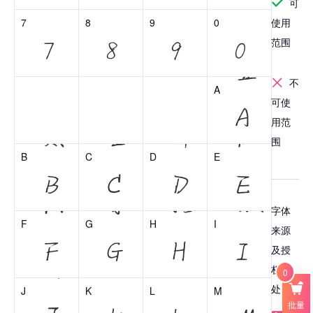
可
展开
7
8
9
0
使用
全部
范围
>>
不
A
可使
展开
用范
全部
围
>>
B
C
D
E
字体
F
G
H
I
来源
及授
权出
0
处
J
K
L
M
批量