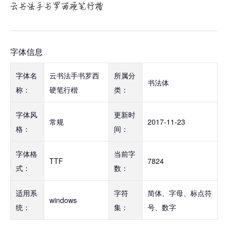
字体信息
字体名
云书法手书罗西
所属分
书法体
称：
硬笔行楷
类：
字体风
更新时
常规
2017-11-23
格：
间：
字体格
当前字
TTF
7824
式：
数：
适用系
字符
简体、字母、标点符
windows
统：
集：
号、数字