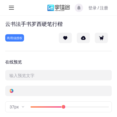
登录
/
注册
云书法手书罗西硬笔行楷
商用须授权
在线预览
37px