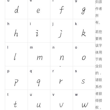
d
e
f
g
归原
作者
所
有。
h
i
j
k
若您
要将
该字
l
m
n
o
体用
于商
业目
p
q
r
s
的，
请联
系作
者获
t
u
v
w
得授
权，